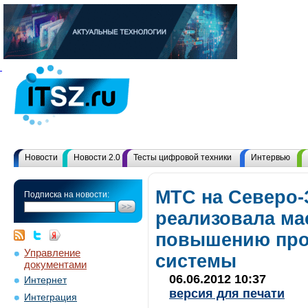
Новости
Новости 2.0
Тесты цифровой техники
Интервью
МТС на Северо-
Подписка на новости:
реализовала ма
повышению про
Управление
системы
документами
06.06.2012 10:37
Интернет
версия для печати
Интеграция