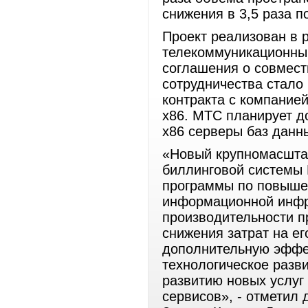
снижения в 3,5 раза п
Проект реализован в 
телекоммуникационным
соглашения о совмест
сотрудничества стало
контракта с компанией
х86. МТС планирует д
х86 серверы баз данн
«Новый крупномасшта
биллинговой системы
программы по повыше
информационной инфра
производительности п
снижения затрат на е
дополнительную эффе
технологическое разви
развитию новых услуг
сервисов», - отмети