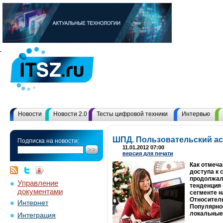
Новости
Новости 2.0
Тесты цифровой техники
Интервью
ШПД. Пользовательский ас
Подписка на новости:
11.01.2012 07:00
версия для печати
Как отмеча
доступа к 
продолжали
Управление
тенденция 
документами
сегменте н
Относитель
Интернет
Популярно
локальные 
Интеграция