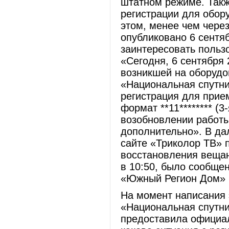
штатном режиме. Такж
регистрации для обор
этом, менее чем чере
опубликовано 6 сентяб
заинтересовать польз
«Сегодня, 6 сентября 
возникшей на оборудо
«Национальная спутни
регистрация для прием
формат **11******** (3
возобновлении работы
дополнительно». В да
сайте «Триколор ТВ» 
восстановления вещан
в 10:50, было сообще
«Южный Регион Дом» и
На момент написания 
«Национальная спутни
предоставила официал