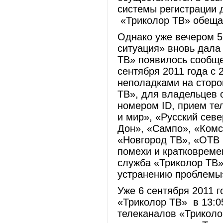
системы регистрации 
«Триколор ТВ» обеща
Однако уже вечером 5
ситуация» вновь дала 
ТВ» появилось сообщ
сентября 2011 года с 
неполадками на сторо
ТВ», для владельцев 
номером ID, прием тел
и мир», «Русский сев
Дон», «Сампо», «Комс
«Новгород ТВ», «ОТВ 
помехи и кратковреме
служба «Триколор ТВ
устранению проблемы
Уже 6 сентября 2011 
«Триколор ТВ» в 13:0
телеканалов «Триколо