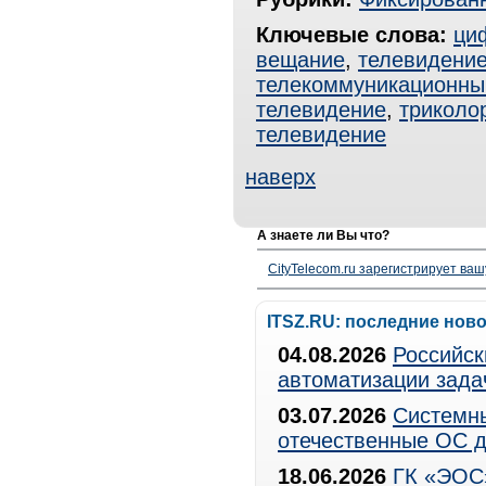
Ключевые слова:
ци
вещание
,
телевидени
телекоммуникационны
телевидение
,
триколо
телевидение
наверх
А знаете ли Вы что?
CityTelecom.ru зарегистрирует вашу
ITSZ.RU: последние нов
04.08.2026
Российск
автоматизации зада
03.07.2026
Системны
отечественные ОС д
18.06.2026
ГК «ЭОС»