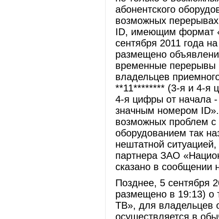
абонентского оборудо
возможных перерывах 
ID, имеющим формат «1
сентября 2011 года н
размещено объявлени
временные перерывы 
владельцев приемного
**11******** (3-я и 4-я
4-я цифры от начала -
значным номером ID».
возможных проблем с 
оборудованием так на
нештатной ситуацией,
партнера ЗАО «Нацио
сказано в сообщении 
Позднее, 5 сентября 
размещено в 19:13) о
ТВ», для владельцев о
осуществляется в обы