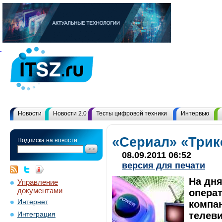
Новости
Новости 2.0
Тесты цифровой техники
Интервью
«Сериал» «Трик
Подписка на новости:
08.09.2011 06:52
версия для печати
На дн
Управление
документами
опера
Интернет
компан
телеви
Интеграция