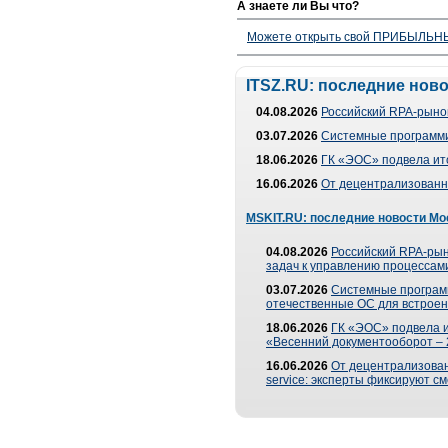
А знаете ли Вы что?
Можете открыть свой ПРИБЫЛЬНЫЙ
ITSZ.RU: последние нов
04.08.2026
Российский RPA-рынок
03.07.2026
Системные программи
18.06.2026
ГК «ЭОС» подвела ит
16.06.2026
От децентрализованно
MSKIT.RU: последние новости Мо
04.08.2026
Российский RPA-рын
задач к управлению процессами
03.07.2026
Системные програм
отечественные ОС для встроен
18.06.2026
ГК «ЭОС» подвела 
«Весенний документооборот –
16.06.2026
От децентрализованн
service: эксперты фиксируют с