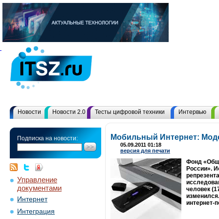
Новости
Новости 2.0
Тесты цифровой техники
Интервью
Мобильный Интернет: Моде
Подписка на новости:
05.09.2011 01:18
версия для печати
Фонд «Общ
России». И
репрезента
Управление
исследован
документами
человек (1
изменился.
Интернет
интернет-п
Интеграция