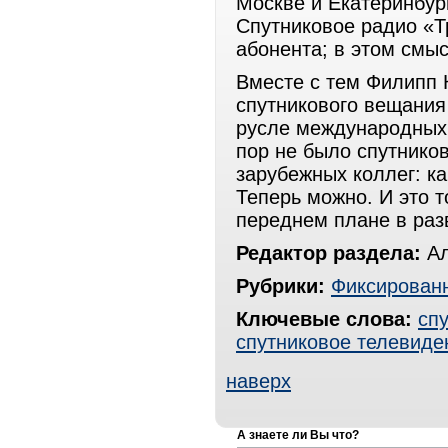
Москве и Екатеринбург
Спутниковое радио «Т
абонента; в этом смыс
Вместе с тем Филипп 
спутникового вещания
русле международных с
пор не было спутнико
зарубежных коллег: ка
Теперь можно. И это т
переднем плане в раз
Редактор раздела:
Ал
Рубрики:
Фиксированн
Ключевые слова:
сп
спутниковое телевиде
наверх
А знаете ли Вы что?