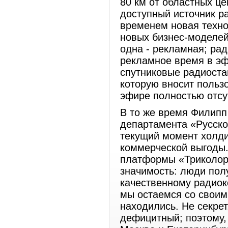
80 км от областных це
доступный источник ра
временем новая техно
новых бизнес-моделей
одна - рекламная; ра
рекламное время в эф
спутниковые радиоста
которую вносит пользо
эфире полностью отсу
В то же время Филипп
департамента «Русско
текущий момент холди
коммерческой выгоды.
платформы «Триколор 
значимость: люди пол
качественному радиок
мы остаемся со своим
находились. Не секрет
дефицитный; поэтому,