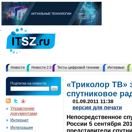
Новости
Новости 2.0
Тесты цифровой техники
Интервью
«Триколор ТВ» 
Подписка на новости:
спутниковое р
01.09.2011 11:38
версия для печати
Управление
документами
Непосредственное сп
Интернет
России 5 сентября 20
Интеграция
представители спутни