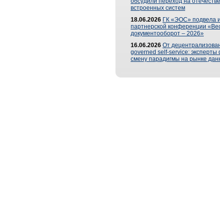
обсудили переход на отечеств
встроенных систем
18.06.2026
ГК «ЭОС» подвела и
партнерской конференции «Ве
документооборот – 2026»
16.06.2026
От децентрализован
governed self-service: эксперт
смену парадигмы на рынке дан