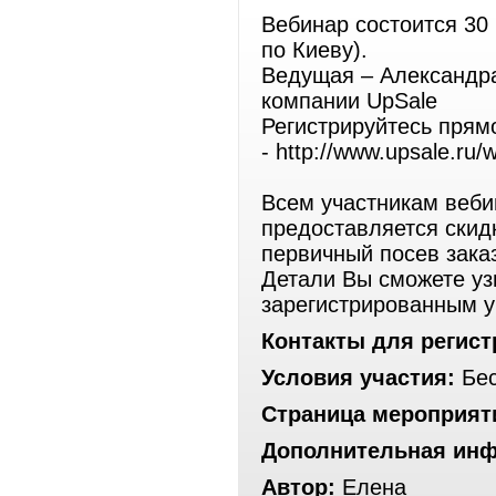
Вебинар состоится 30 
по Киеву).
Ведущая – Александра
компании UpSale
Регистрируйтесь прямо
- http://www.upsale.ru/
Всем участникам веби
предоставляется скид
первичный посев заказ
Детали Вы сможете уз
зарегистрированным у
Контакты для регист
Условия участия:
Бес
Страница мероприят
Дополнительная ин
Автор:
Елена