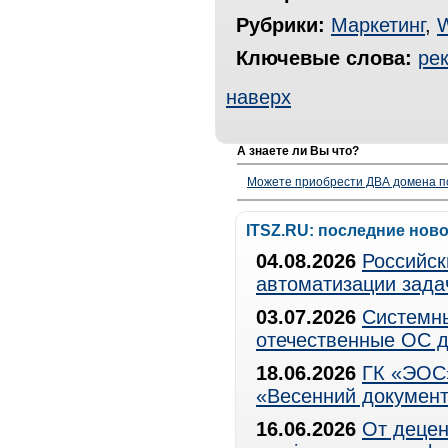
Рубрики:
Маркетинг
,
Ключевые слова:
ре
наверх
А знаете ли Вы что?
Можете приобрести ДВА домена п
ITSZ.RU: последние нов
04.08.2026
Российск
автоматизации зада
03.07.2026
Системны
отечественные ОС д
18.06.2026
ГК «ЭОС»
«Весенний документ
16.06.2026
От децен