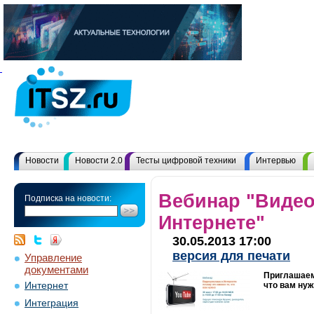
Новости
Новости 2.0
Тесты цифровой техники
Интервью
Вебинар "Видео
Подписка на новости:
Интернете"
30.05.2013 17:00
версия для печати
Управление
документами
Приглашаем 
Интернет
что вам ну
Интеграция