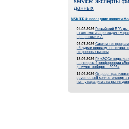
service: эксперты 
данных
MSKIT.RU: последние новости Мо
04.08.2026
Российский RPA-рын
от автоматизации задач к упр
процессами и AI
03.07.2026
Системные програ
обсудили переход на отечеств
встроенных систем
18.06.2026
ГК «ЭОС» подвела и
партнерской конференции «Ве
документооборот – 2026»
16.06.2026
От децентрализован
governed self-service: эксперт
смену парадигмы на рынке дан