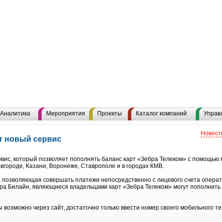
Аналитика
Мероприятия
Проекты
Каталог компаний
Управ
Новост
т новый сервис
вис, который позволяет пополнять баланс карт «Зебра Телеком» с помощью
вгороде, Казани, Воронеже, Ставрополе и в городах КМВ.
 а позволяющая совершать платежи непосредственно с лицевого счета операт
ра Билайн, являющиеся владельцами карт «Зебра Телеком» могут пополнить 
ы возможно через сайт, достаточно только ввести номер своего мобильного 