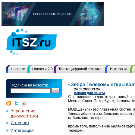
Новости
Новости 2.0
Тесты цифровой техники
Интервью
«Зебра Телеком» открывае
Подписка на новости:
24.03.2008 13:24
версия для печати
C сегодняшнего дня открыт новый сер
Москве, Санкт-Петербурге, Нижнем Но
MOBI.Деньги - это платежная систем,
Управление
Теперь абоненты мобильного операто
документами
мобильного телефона.
Интернет
Кроме того, пополнение баланса карт
Интеграция
Телеком».