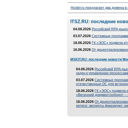
Hoster.ru предлагает два домена в
ITSZ.RU: последние нов
04.08.2026
Российский RPA-рынок
03.07.2026
Системные программи
18.06.2026
ГК «ЭОС» подвела ит
16.06.2026
От децентрализованно
MSKIT.RU: последние новости Мо
04.08.2026
Российский RPA-рын
задач к управлению процессами
03.07.2026
Системные програм
отечественные ОС для встроен
18.06.2026
ГК «ЭОС» подвела 
«Весенний документооборот –
16.06.2026
От децентрализованн
service: эксперты фиксируют с