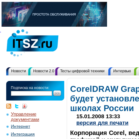
Новости
Новости 2.0
Тесты цифровой техники
Интервью
CorelDRAW Grap
Подписка на новости:
будет установл
школах России
Управление
15.01.2008 13:33
документами
версия для печати
Интернет
Корпорация Corel, ве
Интеграция