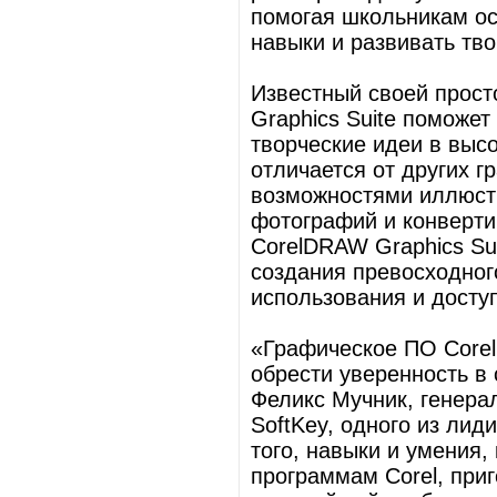
помогая школьникам ос
навыки и развивать тво
Известный своей прост
Graphics Suite поможе
творческие идеи в выс
отличается от других 
возможностями иллюстр
фотографий и конверти
CorelDRAW Graphics Sui
создания превосходног
использования и доступ
«Графическое ПО Corel
обрести уверенность в 
Феликс Мучник, генера
SoftKey, одного из ли
того, навыки и умения,
программам Corel, приг