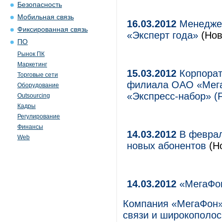
Безопасность
Мобильная связь
16.03.2012
Менеджер
Фиксированная связь
«Эксперт года»
(Нов
ПО
Рынок ПК
Маркетинг
15.03.2012
Корпорат
Торговые сети
филиала ОАО «Мега
Оборудование
«Экспресс-набор» (
Outsourcing
Кадры
Регулирование
Финансы
14.03.2012
В феврал
Web
новых абонентов
(Но
14.03.2012
«МегаФон
Компания «МегаФон»,
связи и широкополос