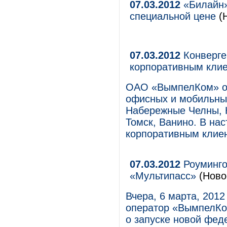
07.03.2012
«Билайн»
специальной цене
(Н
07.03.2012
Конверге
корпоративным клие
ОАО «ВымпелКом» об
офисных и мобильных
Набережные Челны, К
Томск, Ванино. В на
корпоративным клиен
07.03.2012
Роуминго
«Мультипасс»
(Ново
Вчера, 6 марта, 201
оператор «ВымпелКо
о запуске новой фед