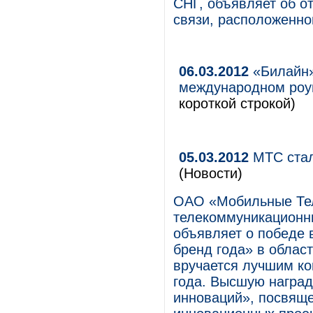
СНГ, объявляет об о
связи, расположенног
06.03.2012
«Билайн»
международном роум
короткой строкой)
05.03.2012
МТС стал
(Новости)
ОАО «Мобильные Те
телекоммуникационны
объявляет о победе
бренд года» в облас
вручается лучшим ко
года. Высшую награ
инноваций», посвяще