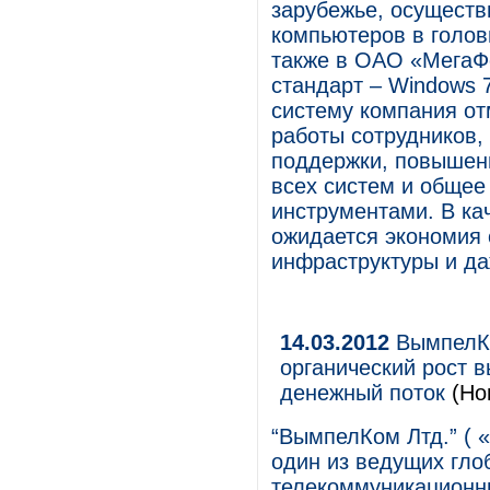
зарубежье, осуществ
компьютеров в голов
также в ОАО «МегаФ
стандарт – Windows 
систему компания от
работы сотрудников,
поддержки, повышени
всех систем и общее
инструментами. В ка
ожидается экономия 
инфраструктуры и да
14.03.2012
ВымпелКо
органический рост 
денежный поток
(Но
“ВымпелКом Лтд.” ( 
один из ведущих гл
телекоммуникационны