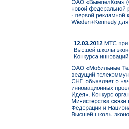
ОАО «ВымпелКом» (б
новой федеральной р
- первой рекламной 
Wieden+Kennedy для
12.03.2012
МТС при 
Высшей школы эконо
Конкурса инноваций
ОАО «Мобильные Те
ведущий телекоммуни
СНГ, объявляет о на
инновационных прое
Идея». Конкурс орга
Министерства связи 
Федерации и Национа
Высшей школы эконо