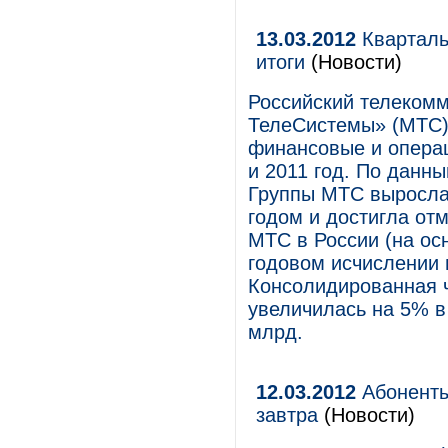
13.03.2012
Кварталь
итоги
(Новости)
Российский телеком
ТелеСистемы» (МТС)
финансовые и операц
и 2011 год. По данн
Группы МТС выросла 
годом и достигла отм
МТС в России (на ос
годовом исчислении 
Консолидированная ч
увеличилась на 5% в
млрд.
12.03.2012
Абоненты
завтра
(Новости)