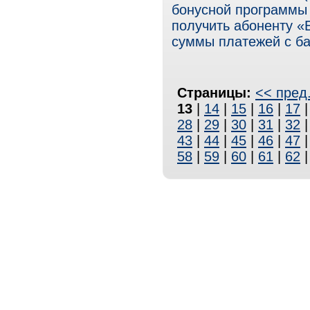
бонусной программы
получить абоненту «
суммы платежей с ба
Страницы:
<< пред
13
|
14
|
15
|
16
|
17
28
|
29
|
30
|
31
|
32
43
|
44
|
45
|
46
|
47
58
|
59
|
60
|
61
|
62