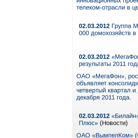
инновационных проек
телеком-отрасли в ц
02.03.2012
Группа М
000 домохозяйств в
02.03.2012
«МегаФон
результаты 2011 год
ОАО «МегаФон», рос
объявляет консолид
четвертый квартал и
декабря 2011 года.
02.03.2012
«Билайн»
Плюс»
(Новости)
ОАО «ВымпелКом» (б