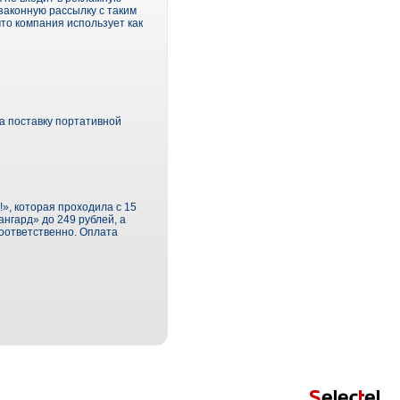
законную рассылку с таким
что компания использует как
а поставку портативной
», которая проходила с 15
ангард» до 249 рублей, а
соответственно. Оплата