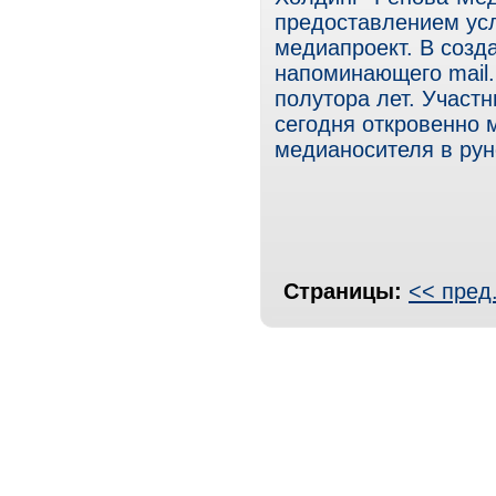
предоставлением усл
медиапроект. В созд
напоминающего mail.r
полутора лет. Участн
сегодня откровенно 
медианосителя в рун
Страницы:
<< пред