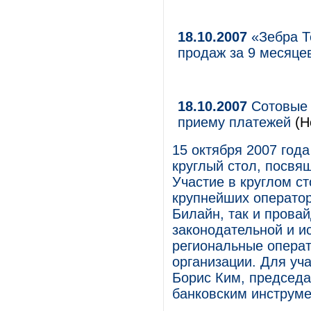
18.10.2007
«Зебра Т
продаж за 9 месяцев
18.10.2007
Сотовые 
приему платежей
(Н
15 октября 2007 год
круглый стол, посвя
Участие в круглом с
крупнейших оператор
Билайн, так и прова
законодательной и и
региональные операт
организации. Для уч
Борис Ким, председа
банковским инструм