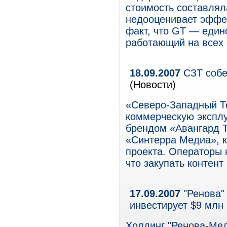
стоимость составлял
недооценивает эффек
факт, что GT — един
работающий на всех 
18.09.2007
СЗТ собе
(Новости)
«Северо-Западный Те
коммерческую эксплу
брендом «Авангард Т
«Синтерра Медиа», к
проекта. Операторы 
что закупать контент
17.09.2007
"Ренова"
инвестирует $9 млн
Холдинг "Ренова-Мед