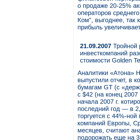
о продаже 20-25% ак
операторов среднего
Ком", выгоднее, так 
прибыль увеличивает
21.09.2007
Тройной р
инвесткомпаний раз
стоимости Golden T
Аналитики «Атона» Н
выпустили отчет, в 
бумагам GT (с «держ
с $42 (на конец 2007 
начала 2007 г. котир
последний год — в 2,
торгуется с 44%-ной
компаний Европы, Ср
месяцев, считают ан
подорожать еще на 3