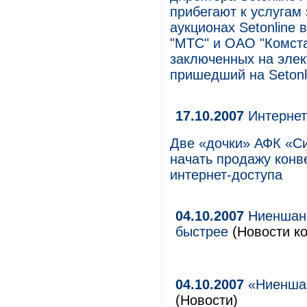
прибегают к услугам
аукционах Setonline
"МТС" и ОАО "Комста
заключенных на элек
пришедший на Setonli
17.10.2007
Интернет
Две «дочки» АФК «Си
начать продажу конв
интернет-доступа
04.10.2007
Ниеншанц
быстрее
(Новости ко
04.10.2007
«Ниеншан
(Новости)