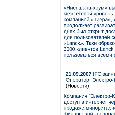
«Ниеншанц-хоум» вы
межсетевой уровень.
компанией «Тиера»,
продолжает развиват
днях был открыт дос
для пользователей с
«Lanck». Таки образ
3000 клиентов Lanck
пользоваться всеми 
21.09.2007
IFC заин
Оператор "Электро-
(Новости)
Компания "Электро-
доступ в интернет че
продаже миноритарн
финансовой корпораци