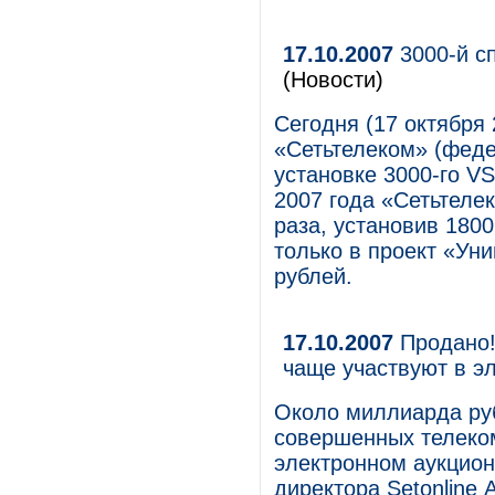
17.10.2007
3000-й сп
(Новости)
Сегодня (17 октября 
«Сетьтелеком» (феде
установке 3000-го V
2007 года «Сетьтеле
раза, установив 180
только в проект «Уни
рублей.
17.10.2007
Продано!
чаще участвуют в э
Около миллиарда ру
совершенных телеко
электронном аукцион
директора Setonline