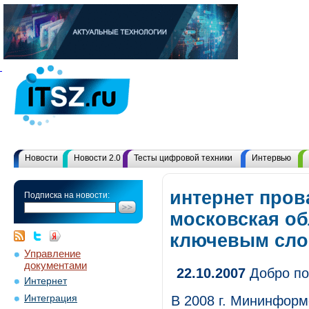
Новости
Новости 2.0
Тесты цифровой техники
Интервью
интернет про
Подписка на новости:
московская об
ключевым сл
Управление
документами
22.10.2007
Добро по
Интернет
Интеграция
В 2008 г. Мининформ