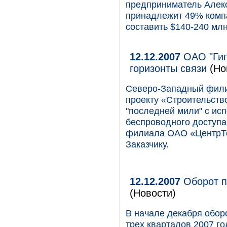
предприниматель Алекс
принадлежит 49% компа
составить $140-240 млн
12.12.2007
ОАО "Гип
горизонты связи
(Но
Северо-Западный фил
проекту «Строительство
"последней мили" с ис
беспроводного доступа
филиала ОАО «ЦентрТе
Заказчику.
12.12.2007
Оборот п
(Новости)
В начале декабря обор
трех кварталов 2007 го