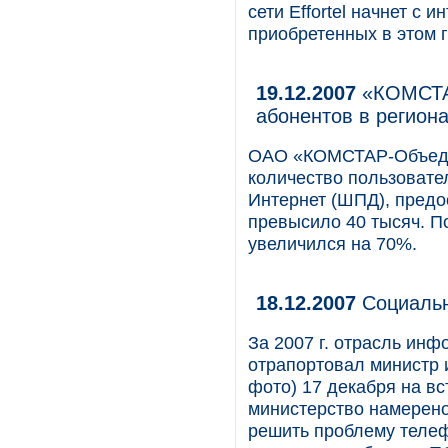
сети Effortel начнет с
приобретенных в этом г
19.12.2007
«КОМСТАР
абонентов в регион
ОАО «КОМСТАР-Объедин
количество пользовате
Интернет (ШПД), предо
превысило 40 тысяч. П
увеличился на 70%.
18.12.2007
Социальн
За 2007 г. отрасль ин
отрапортовал министр 
фото) 17 декабря на вс
министерство намерено
решить проблему телеф