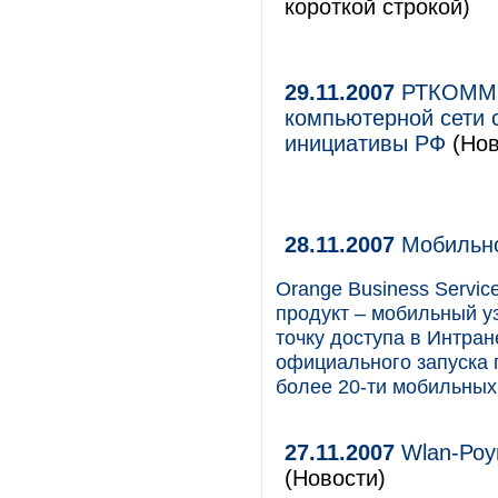
короткой строкой)
29.11.2007
РТКОММ о
компьютерной сети 
инициативы РФ
(Нов
28.11.2007
Мобильнос
Orange Business Servi
продукт – мобильный у
точку доступа в Интран
официального запуска 
более 20-ти мобильных 
27.11.2007
Wlan-Роу
(Новости)