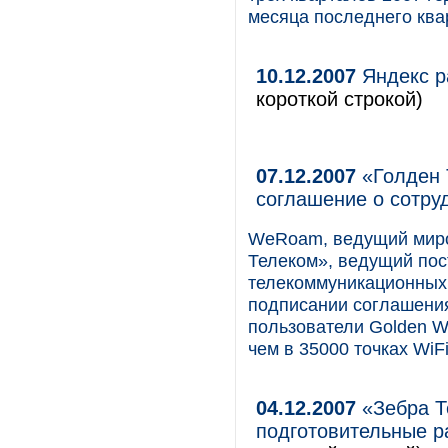
месяца последнего квар
10.12.2007
Яндекс р
короткой строкой)
07.12.2007
«Голден 
соглашение о сотру
WeRoam, ведущий миро
Телеком», ведущий по
телекоммуникационных 
подписании соглашения
пользователи Golden Wi
чем в 35000 точках WiFi
04.12.2007
«Зебра Т
подготовительные р