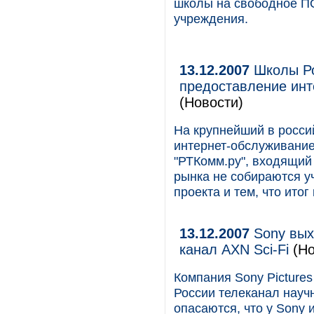
школы на свободное ПО
учреждения.
13.12.2007
Школы Ро
предоставление инт
(Новости)
На крупнейший в россий
интернет-обслуживание
"РТКомм.ру", входящий
рынка не собираются у
проекта и тем, что ито
13.12.2007
Sony вых
канал AXN Sci-Fi
(Но
Компания Sony Pictures
России телеканал научн
опасаются, что у Sony