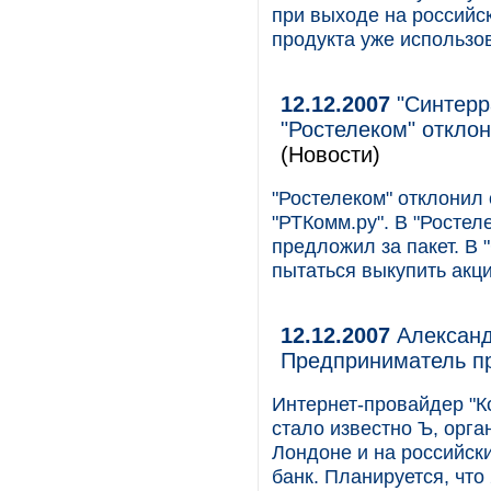
при выходе на российс
продукта уже использо
12.12.2007
"Синтерр
"Ростелеком" откло
(Новости)
"Ростелеком" отклонил
"РТКомм.ру". В "Ростел
предложил за пакет. В 
пытаться выкупить акци
12.12.2007
Александ
Предприниматель пр
Интернет-провайдер "Ко
стало известно Ъ, орг
Лондоне и на российски
банк. Планируется, что