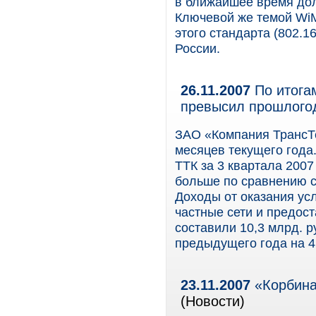
в ближайшее время дол
Ключевой же темой WiM
этого стандарта (802.1
России.
26.11.2007
По итогам
превысил прошлогод
ЗАО «Компания ТрансТе
месяцев текущего года
ТТК за 3 квартала 2007 
больше по сравнению с 
Доходы от оказания усл
частные сети и предос
составили 10,3 млрд. р
предыдущего года на 41
23.11.2007
«Корбина
(Новости)