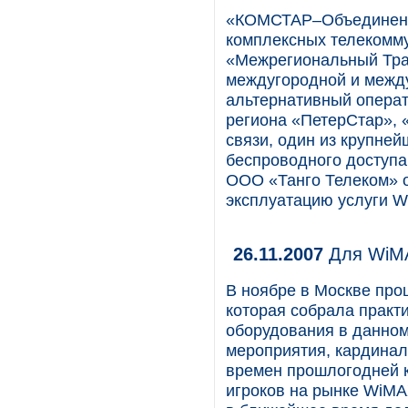
«КОМСТАР–Объединенн
комплексных телекомму
«Межрегиональный Тра
междугородной и межд
альтернативный опера
региона «ПетерСтар»,
связи, один из крупне
беспроводного доступа
ООО «Танго Телеком» о
эксплуатацию услуги 
26.11.2007
Для WiMA
В ноябре в Москве про
которая собрала практ
оборудования в данном
мероприятия, кардинал
времен прошлогодней 
игроков на рынке WiMAX