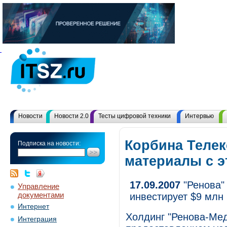
Новости
Новости 2.0
Тесты цифровой техники
Интервью
Корбина Телек
Подписка на новости:
материалы с 
17.09.2007
"Ренова"
Управление
документами
инвестирует $9 млн
Интернет
Холдинг "Ренова-Мед
Интеграция