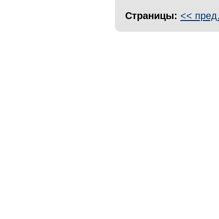
Страницы:
<< пред