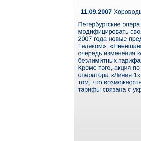
11.09.2007
Хороводы
Петербургские опер
модифицировать сво
2007 года новые пр
Телеком», «Ниеншанц
очередь изменения к
безлимитных тарифах
Кроме того, акция п
оператора «Линия 1»
том, что возможност
тарифы связана с ук