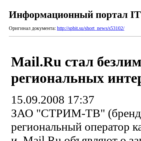
Информационный портал I
Оригинал документа:
http://spbit.su/short_news/s53102/
Mail.Ru стал безли
региональных инте
15.09.2008 17:37
ЗАО "СТРИМ-ТВ" (бренд 
региональный оператор ка
и Mail.Ru объявляют о за