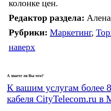
колонке цен.
Редактор раздела:
Алена
Рубрики:
Маркетинг
,
Тор
наверх
А знаете ли Вы что?
К вашим услугам более 
кабеля CityTelecom.ru в 