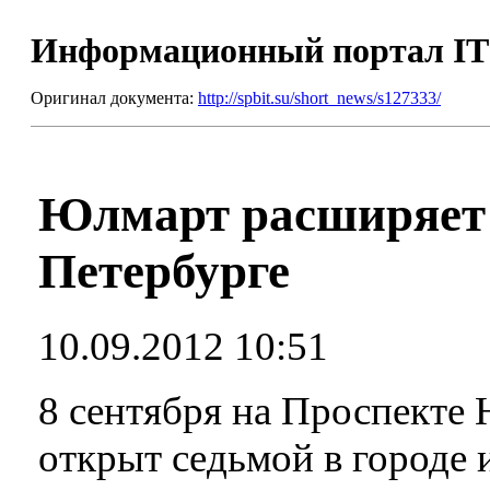
Информационный портал I
Оригинал документа:
http://spbit.su/short_news/s127333/
Юлмарт расширяет 
Петербурге
10.09.2012 10:51
8 сентября на Проспекте 
открыт седьмой в городе 