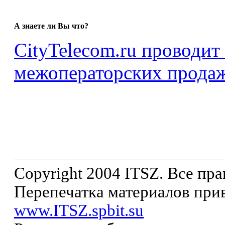
А знаете ли Вы что?
CityTelecom.ru проводит
межоператорских продаж
Copyright 2004 ITSZ. Все пр
Перепечатка материалов прив
www.ITSZ.spbit.su