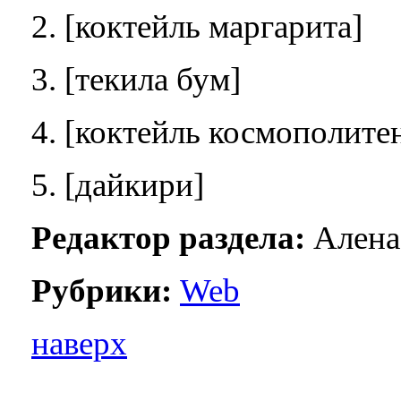
2. [коктейль маргарита]
3. [текила бум]
4. [коктейль космополите
5. [дайкири]
Редактор раздела:
Алена
Рубрики:
Web
наверх