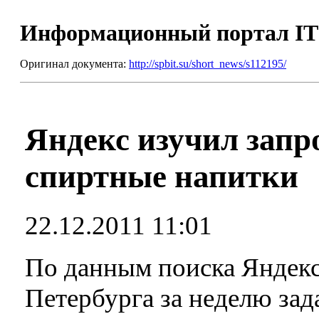
Информационный портал I
Оригинал документа:
http://spbit.su/short_news/s112195/
Яндекс изучил запр
спиртные напитки
22.12.2011 11:01
По данным поиска Яндекса
Петербурга за неделю зад