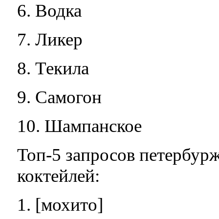
6. Водка
7. Ликер
8. Текила
9. Самогон
10. Шампанское
Топ-5 запросов петербур
коктейлей:
1. [мохито]