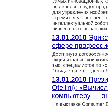
самых инновационных ко
она впервые будет пред
для управления изобрет
стремятся усовершенств
интеллектуальной собст
бизнеса, основывающихс
13.01.2010
Эрикс
сфере професси
Достигнута договоренно
акций итальянской компа
тыс. специалистов по ко
Ожидается, что сделка б
13.01.2010
Презид
Otellini): «Вычи
компьютеру — о
На выставке Consumer El