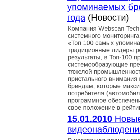
упоминаемых бре
года
(Новости)
Компания Webscan Techn
системного мониторинга
«Топ 100 самых упомина
традиционные лидеры ре
результаты, в Топ-100 
системообразующие пре
тяжелой промышленности
пристального внимания и
брендам, которые макси
потребителя (автомобил
программное обеспечение
свое положение в рейти
15.01.2010
Новые
видеонаблюдени