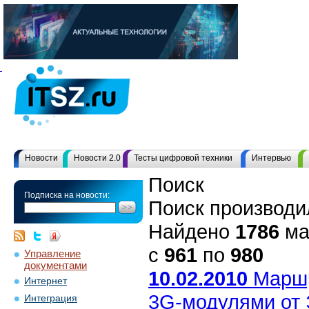
Новости
Новости 2.0
Тесты цифровой техники
Интервью
Поиск
Подписка на новости:
Поиск производи
Найдено
1786
ма
с
961
по
980
Управление
документами
10.02.2010
Маршр
Интернет
3G-модулями от 
Интеграция