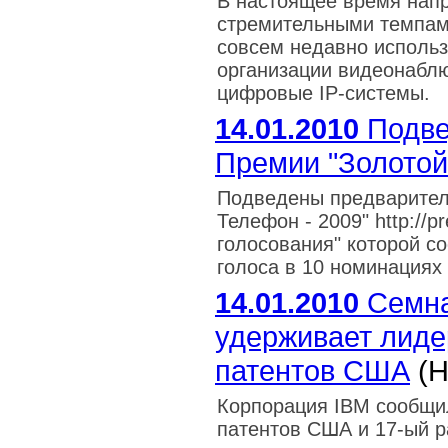
В настоящее время нап
стремительными темпам
совсем недавно исполь
организации видеонаблю
цифровые IP-системы.
14.01.2010
Подве
Премии "Золотой
Подведены предварител
Телефон - 2009" http://p
голосования" которой с
голоса в 10 номинациях 
14.01.2010
Семна
удерживает лиде
патентов США
(Н
Корпорация IBM сообщил
патентов США и 17-ый р