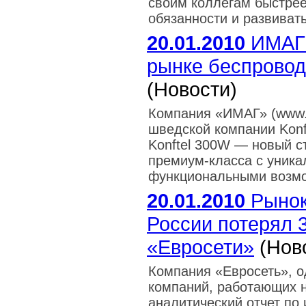
своим коллегам быстре
обязанности и развиват
20.01.2010
ИМАГ 
рынке беспрово
(Новости)
Компания «ИМАГ» (www.
шведской компании Konft
Konftel 300W — новый 
премиум-класса с уника
функциональными возм
20.01.2010
Рынок
России потерял 3
«Евросети»
(Нов
Компания «Евросеть», о
компаний, работающих н
аналитический отчет по 