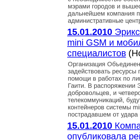
мэрами городов и выше
дальнейшем компания п
административные цент
15.01.2010
Эрикс
mini GSM и моби
специалистов
(Н
Организация Объединен
задействовать ресурсы
помощи в работах по ли
Гаити. В распоряжении 
добровольцев, и четверо
телекоммуникаций, буду
контейнеров системы min
пострадавшем от удара 
15.01.2010
Компа
опубликовала ре