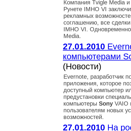
Компания Tvigle Media 
Рунете IMHO VI заключи
рекламных возможностей
соглашению, все сделки 
IMHO VI. Одновременно 
Media.
27.01.2010
Everno
компьютерами So
(Новости)
Evernote, разработчик 
приложения, которое по
доступный компьютер ил
предустановки специаль
компьютеры
Sony
VAIO п
пользователям новых ус
возможностей.
27.01.2010
На ро