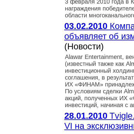
3 февраля 2010 года в 
награждения победител
области многоканальног
03.02.2010
Компан
объявляет об из
(Новости)
Alawar Entertainment, ве
(известный также как Alm
инвестиционный холдин
соглашения, в результате
ИХ «ФИНАМ» принадлежащ
По условиям сделки Alm
акций, полученных ИХ 
инвестиций, начиная с а
28.01.2010
Tvigle
VI на эксклюзив