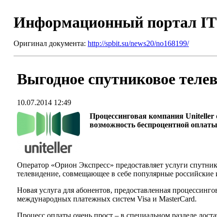
Информационный портал I
Оригинал документа:
http://spbit.su/news20/no168199/
Выгодное спутниковое телеви
10.07.2014 12:49
Процессинговая компания Uniteller
возможность беспроцентной оплаты
Оператор «Орион Экспресс» предоставляет услуги спутнико
телевидение, совмещающее в себе популярные российские 
Новая услуга для абонентов, предоставленная процессинго
международных платежных систем Visa и MasterCard.
Процесс оплаты очень прост – в специальном разделе дост