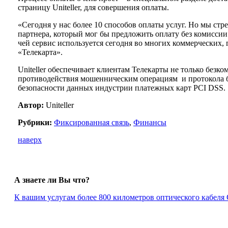
страницу Uniteller, для совершения оплаты.
«Сегодня у нас более 10 способов оплаты услуг. Но мы ст
партнера, который мог бы предложить оплату без комиссии
чей сервис используется сегодня во многих коммерческих
«Телекарта».
Uniteller обеспечивает клиентам Телекарты не только без
противодействия мошенническим операциям и протокола без
безопасности данных индустрии платежных карт PCI DSS.
Автор:
Uniteller
Рубрики:
Фиксированная связь
,
Финансы
наверх
А знаете ли Вы что?
К вашим услугам более 800 километров оптического кабеля C