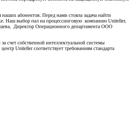
 наших абонентов. Перед нами стояла задача найти
ке. Наш выбор пал на процессинговую компанию Uniteller,
адышева, Директор Операционного департамента ООО
н за счет собственной интеллектуальной системы
нтр Uniteller соответствует требованиям стандарта