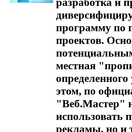
разработка и п
диверсифициру
программу по 
проектов. Осн
потенциальным
местная "проп
определенного
этом, по офиц
"Веб.Мастер" 
использовать 
рекламы, но и 