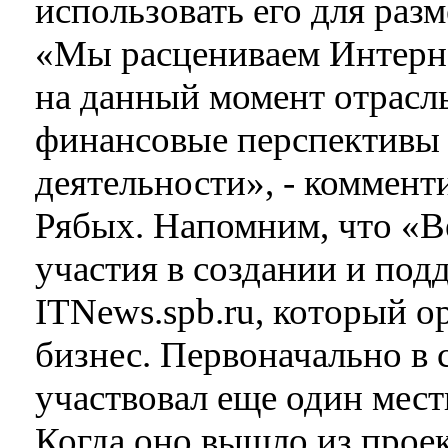
использовать его для раз
«Мы расцениваем Интерн
на данный момент отрасл
финансовые перспективы 
деятельности», - коммен
Рябых. Напомним, что «В
участия в создании и под
ITNews.spb.ru, который о
бизнес. Первоначально в 
участвовал еще один местн
Когда оно вышло из проект