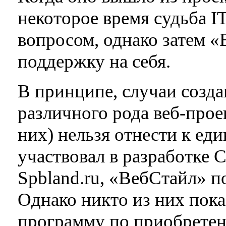
некоторое время судьба I
вопросом, однако затем «
поддержку на себя.
В принципе, случаи созда
различного рода веб-прое
них) нельзя отнести к ед
участвовал в разработке C
Spbland.ru, «ВебСтайл» по
Однако никто из них пок
программу по приобретен