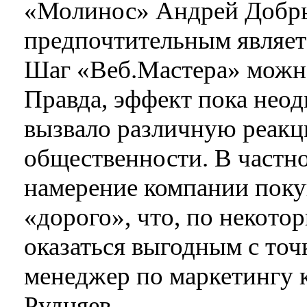
«Молинос» Андрей Добры
предпочтительным являетс
Шаг «Веб.Мастера» можно
Правда, эффект пока неод
вызвало различную реакц
общественности. В частн
намерение компании покуп
«дорого», что, по некото
оказаться выгодным с точ
менеджер по маркетингу 
Рудняев.