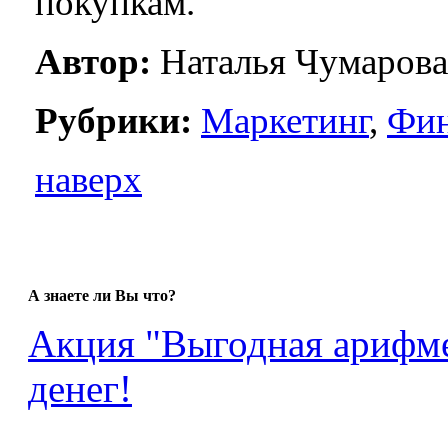
покупкам.
Автор:
Наталья Чумарова
Рубрики:
Маркетинг
,
Фи
наверх
А знаете ли Вы что?
Акция "Выгодная арифме
денег!