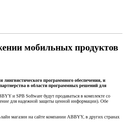
ижении мобильных продуктов
и лингвистического программного обеспечения, и
 партнерства в области программных решений для
BBYY и SPB Software будут продаваться в комплекте со
ожение для надежной защиты ценной информации). Обе
-лайн магазин на сайте компании ABBYY, в других странах