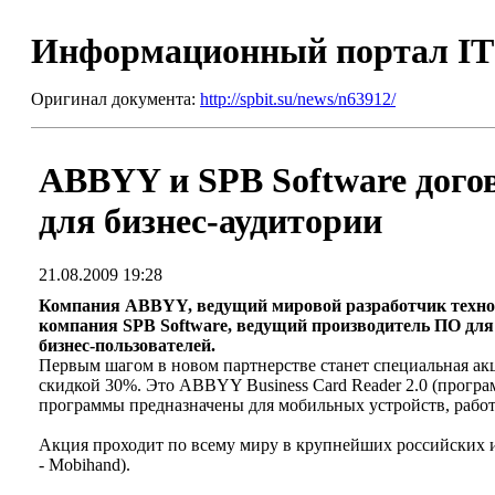
Информационный портал I
Оригинал документа:
http://spbit.su/news/n63912/
ABBYY и SPB Software дого
для бизнес-аудитории
21.08.2009 19:28
Компания ABBYY, ведущий мировой разработчик техноло
компания SPB Software, ведущий производитель ПО для
бизнес-пользователей.
Первым шагом в новом партнерстве станет специальная акц
скидкой 30%. Это ABBYY Business Card Reader 2.0 (прогр
программы предназначены для мобильных устройств, рабо
Акция проходит по всему миру в крупнейших российских и
- Mobihand).