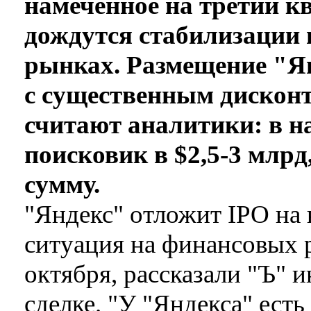
намеченное на третий к
дождутся стабилизации
рынках. Размещение "Ян
с существенным дисконт
считают аналитики: в н
поисковик в $2,5-3 млрд
сумму.
"Яндекс" отложит IPO на 
ситуация на финансовых 
октября, рассказали "Ъ" 
сделке. "У "Яндекса" ест