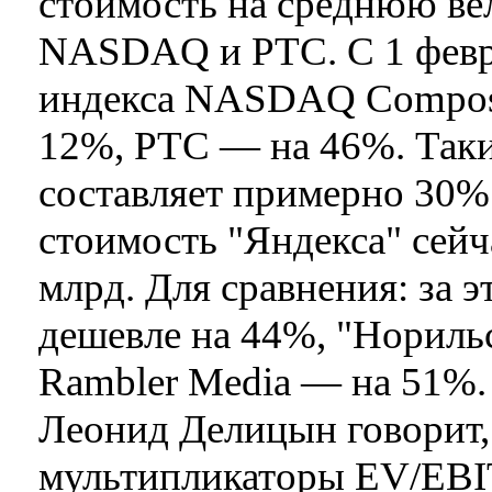
стоимость на среднюю ве
NASDAQ и РТС. С 1 февра
индекса NASDAQ Composi
12%, РТС — на 46%. Таки
составляет примерно 30%.
стоимость "Яндекса" сейч
млрд. Для сравнения: за э
дешевле на 44%, "Нориль
Rambler Media — на 51%
Леонид Делицын говорит,
мультипликаторы EV/EBIT