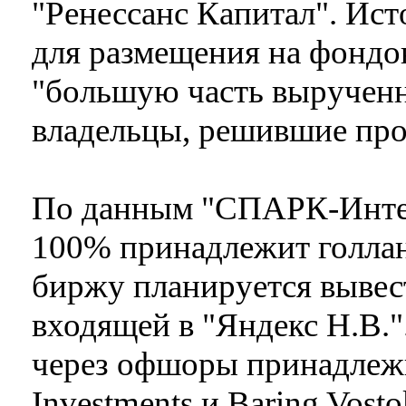
"Ренессанс Капитал". Ист
для размещения на фондо
"большую часть вырученн
владельцы, решившие про
По данным "СПАРК-Интер
100% принадлежит голлан
биржу планируется вывес
входящей в "Яндекс Н.В."
через офшоры принадлежи
Investments и Baring Vosto