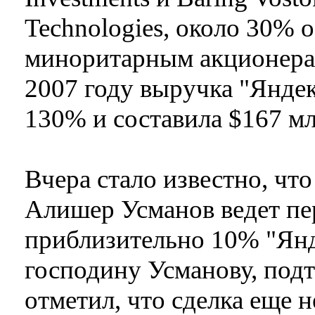
Technologies, около 30%
миноритарным акционера
2007 году выручка "Янде
130% и составила $167 м
Вчера стало известно, чт
Алишер Усманов ведет пе
приблизительно 10% "Янд
господину Усманову, под
отметил, что сделка еще н