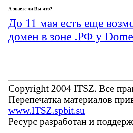
А знаете ли Вы что?
До 11 мая есть еще возм
домен в зоне .РФ у Dome
Copyright 2004 ITSZ. Все пр
Перепечатка материалов прив
www.ITSZ.spbit.su
Ресурс разработан и поддер