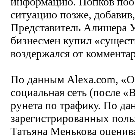
информацию. Попков поо
ситуацию позже, добавив, 
Представитель Алишера У
бизнесмен купил «сущес
воздержался от комментар
По данным Alexa.com, «
социальная сеть (после «В
рунета по трафику. По да
зарегистрированных поль
Татьяна Менькова оценив