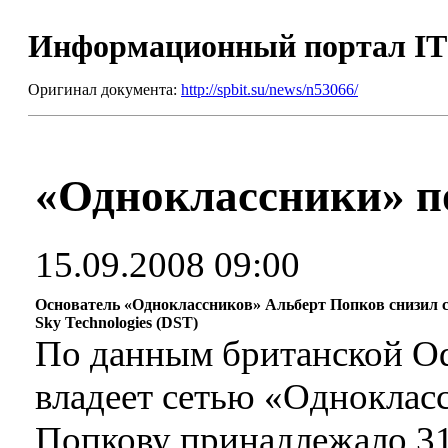
Информационный портал I
Оригинал документа:
http://spbit.su/news/n53066/
«Одноклассники» п
15.09.2008 09:00
Основатель «Одноклассников» Альберт Попков снизил св
Sky Technologies (DST)
По данным британской Odn
владеет сетью «Однокласс
Попкову принадлежало 31