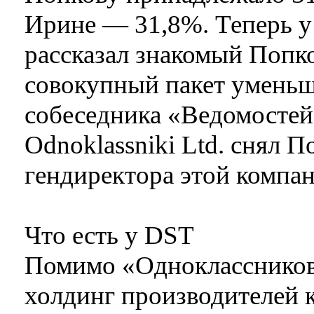
Ирине — 31,8%. Теперь у
рассказал знакомый Попко
совокупный пакет уменьш
собеседника «Ведомостей»
Odnoklassniki Ltd. снял 
гендиректора этой компан
Что есть у DST
Помимо «Одноклассников»
холдинг производителей 