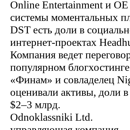
Online Entertainment и OE
системы моментальных пл
DST есть доли в социальн
интернет-проектах Headhun
Компания ведет переговор
популярном блогхостинге L
«Финам» и совладелец Ni
оценивали активы, доли в
$2–3 млрд.
Odnoklassniki Ltd.
управляющая компания