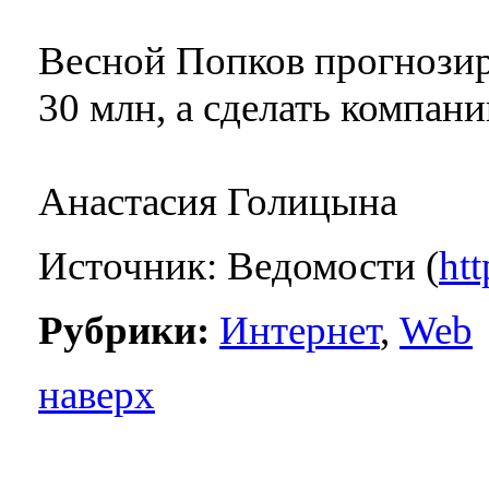
Весной Попков прогнозиро
30 млн, а сделать компан
Анастасия Голицына
Источник: Ведомости (
htt
Рубрики:
Интернет
,
Web
наверх