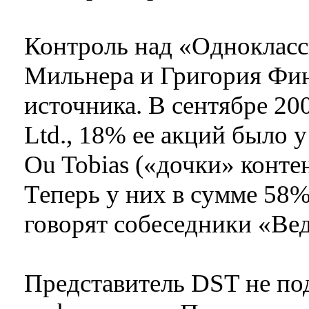
Контроль над «Одноклас
Мильнера и Григория Фин
источника. В сентябре 200
Ltd., 18% ее акций было 
Ou Tobias («дочки» конте
Теперь у них в сумме 58%
говорят собеседники «Ве
Представитель DST не по