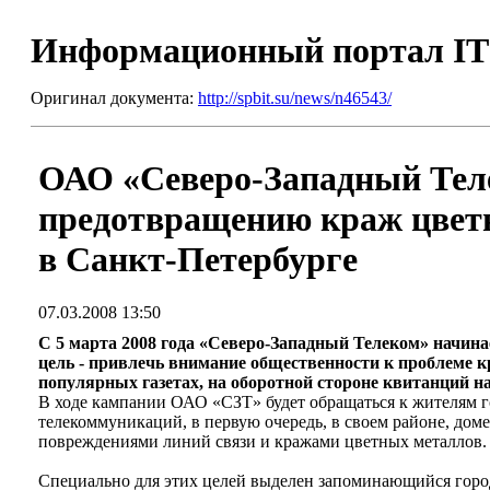
Информационный портал I
Оригинал документа:
http://spbit.su/news/n46543/
ОАО «Северо-Западный Тел
предотвращению краж цветн
в Санкт-Петербурге
07.03.2008 13:50
С 5 марта 2008 года «Северо-Западный Телеком» начин
цель - привлечь внимание общественности к проблеме 
популярных газетах, на оборотной стороне квитанций н
В ходе кампании ОАО «СЗТ» будет обращаться к жителям г
телекоммуникаций, в первую очередь, в своем районе, дом
повреждениями линий связи и кражами цветных металлов.
Специально для этих целей выделен запоминающийся городс