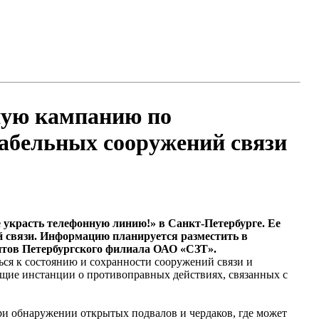
ную кампанию по
абельных сооружений связи
 украсть телефонную линию!» в Санкт-Петербурге. Ее
й связи. Информацию планируется разместить в
ентов Петербургского филиала ОАО «СЗТ».
ся к состоянию и сохранности сооружений связи и
ующие инстанции о противоправных действиях, связанных с
ри обнаружении открытых подвалов и чердаков, где может