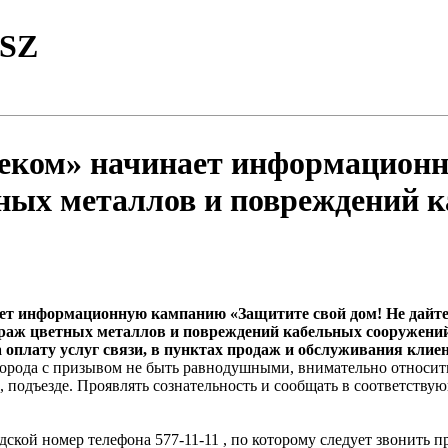
TSZ
еком» начинает информацион
ых металлов и повреждений к
ает информационную кампанию «Защитите свой дом! Не дайте
краж цветных металлов и повреждений кабельных сооружени
а оплату услуг связи, в пунктах продаж и обслуживания кли
орода с призывом не быть равнодушными, внимательно относить
е, подъезде. Проявлять сознательность и сообщать в соответств
кой номер телефона 577-11-11 , по которому следует звонить п