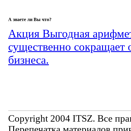
А знаете ли Вы что?
Акция Выгодная арифмет
существенно сокращает 
бизнеса.
Copyright 2004 ITSZ. Все пр
Перепечатка материалов прив