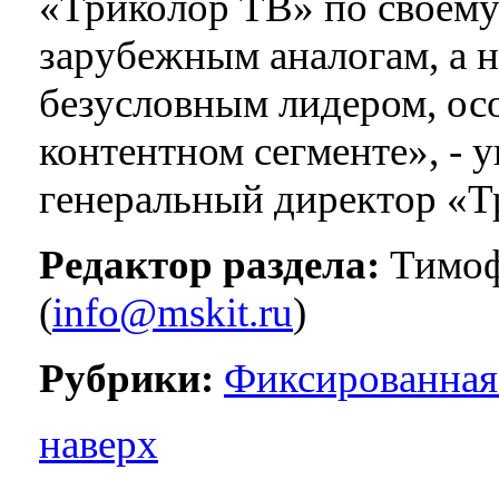
«Триколор ТВ» по своему
зарубежным аналогам, а н
безусловным лидером, ос
контентном сегменте», - 
генеральный директор «Т
Редактор раздела:
Тимоф
(
info@mskit.ru
)
Рубрики:
Фиксированная
наверх