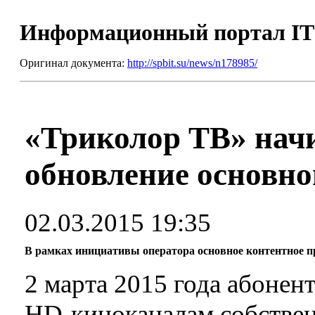
Информационный портал I
Оригинал документа:
http://spbit.su/news/n178985/
«Триколор ТВ» нач
обновление основно
02.03.2015 19:35
В рамках инициативы оператора основное контентное п
2 марта 2015 года абонен
HD-киноканалам собствен