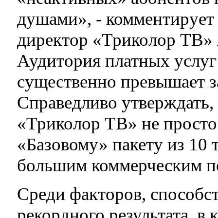
душами», - комментирует
директор «Триколор ТВ» 
Аудитория платных услуг 
существенно превышает з
Справедливо утверждать, 
«Триколор ТВ» не просто
«Базовому» пакету из 10 т
большим коммерческим п
Среди факторов, способ
рекордного результата, в