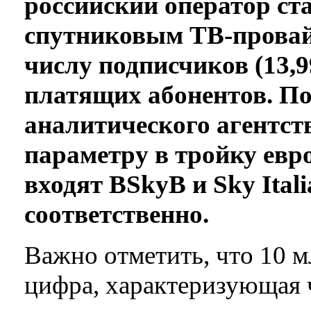
российский оператор ст
спутниковым ТВ-провай
числу подписчиков (13,99
платящих абонентов. П
аналитического агентств
параметру в тройку евр
входят BSkyB и Sky Italia
соответственно.
Важно отметить, что 10 м
цифра, характеризующая 