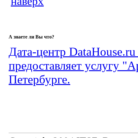
наверх
А знаете ли Вы что?
Дата-центр DataHouse.
предоставляет услугу "А
Петербурге.