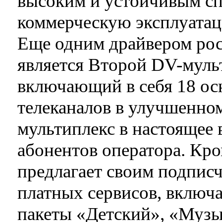
высоким и устойчивым сп
коммерческую эксплуатаци
Еще одним драйвером рос
является Второй DV-муль
включающий в себя 18 ос
телеканалов в улучшенном
мультиплекс в настоящее 
абонентов оператора. Кро
предлагает своим подпис
платных сервисов, включа
пакеты «Детский», «Муз