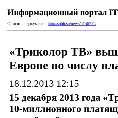
Информационный портал I
Оригинал документа:
http://spbit.su/news/n156711/
«Триколор ТВ» выше
Европе по числу пл
18.12.2013 12:15
15 декабря 2013 года «
10-миллионного платяще