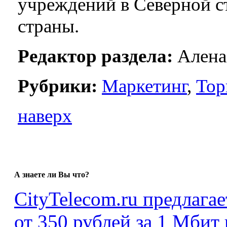
учреждений в Северной с
страны.
Редактор раздела:
Алена
Рубрики:
Маркетинг
,
Тор
наверх
А знаете ли Вы что?
CityTelecom.ru предлага
от 350 рублей за 1 Мбит 