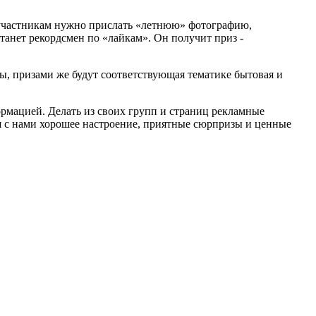
: участникам нужно прислать «летнюю» фотографию,
танет рекордсмен по «лайкам». Он получит приз -
ы, призами же будут соответствующая тематике бытовая и
ормацией. Делать из своих групп и страниц рекламные
я с нами хорошее настроение, приятные сюрпризы и ценные