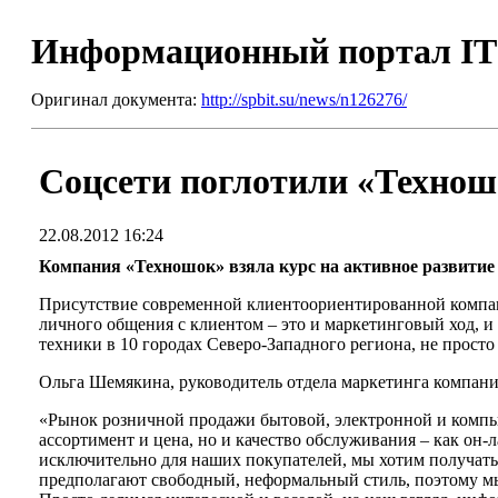
Информационный портал I
Оригинал документа:
http://spbit.su/news/n126276/
Соцсети поглотили «Технош
22.08.2012 16:24
Компания «Техношок» взяла курс на активное развитие
Присутствие современной клиентоориентированной компани
личного общения с клиентом – это и маркетинговый ход, 
техники в 10 городах Северо-Западного региона, не просто
Ольга Шемякина, руководитель отдела маркетинга компан
«Рынок розничной продажи бытовой, электронной и компь
ассортимент и цена, но и качество обслуживания – как он-
исключительно для наших покупателей, мы хотим получать
предполагают свободный, неформальный стиль, поэтому мы