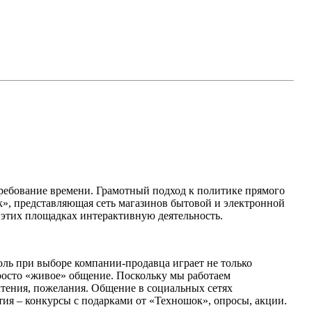
требование времени. Грамотный подход к политике прямого
», представляющая сеть магазинов бытовой и электронной
на этих площадках интерактивную деятельность.
ль при выборе компании-продавца играет не только
 просто «живое» общение. Поскольку мы работаем
чтения, пожелания. Общение в социальных сетях
ия – конкурсы с подарками от «Техношок», опросы, акции.