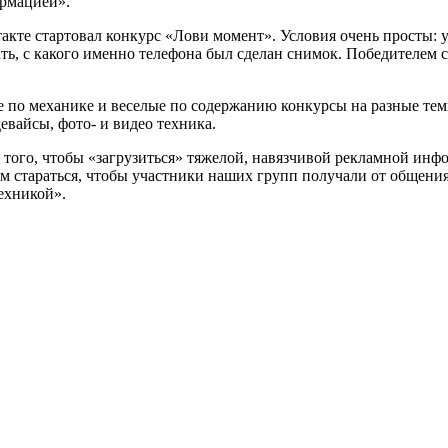
ормацией».
такте стартовал конкурс «Лови момент». Условия очень просты
ь, с какого именно телефона был сделан снимок. Победителем с
 по механике и веселые по содержанию конкурсы на разные тем
евайсы, фото- и видео техника.
 того, чтобы «загрузиться» тяжелой, навязчивой рекламной инф
м стараться, чтобы участники наших групп получали от общени
техникой».