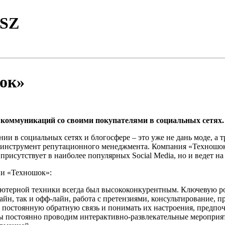
TSZ
ок»
 коммуникаций со своими покупателями в социальных сетях.
и в социальных сетях и блогосфере – это уже не дань моде, а 
и инструмент репутационного менеджмента. Компания «Техношок
 присутствует в наиболее популярных Social Media, но и ведет 
ии «Техношок»:
ютерной техники всегда был высококонкурентным. Ключевую ро
лайн, так и офф-лайн, работа с претензиями, консультирование,
 постоянную обратную связь и понимать их настроения, предпо
 постоянно проводим интерактивно-развлекательные мероприят